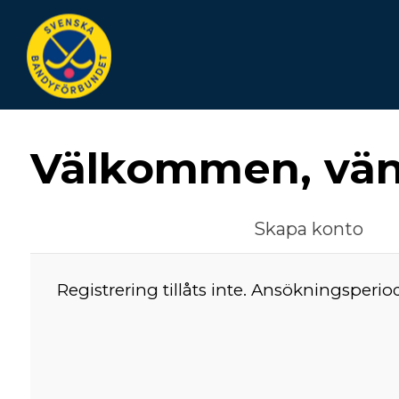
Välkommen, vänl
Skapa konto
Registrering tillåts inte. Ansökningsperio