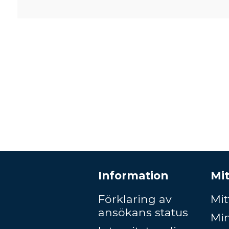
Information
Mit
Förklaring av
Mit
ansökans status
Mi